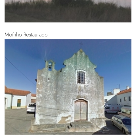
Moínho Restaurado