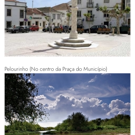
Pelourinho (No centro da Praça do Município)