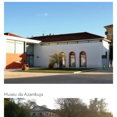
Museu da Azambuja