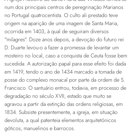
num dos principais centros de peregrinação Marianos
no Portugal quatrocentista. O culto ali prestado teve
origem na aparição de uma imagem de Santa Maria,
ocorrida em 1403, à qual de seguiram diversos
"milagres". Doze anos depois, a devoção do futuro rei
D. Duarte levou-o a fazer a promessa de levantar um
mosteiro no local, caso a conquista de Ceuta fosse bem
sucedida. A autorização papal para esse efeito foi dada
em 1419, tendo o ano de 1434 marcado a tomada de
posse do complexo monacal por parte da ordem de S.
Francisco. O santuário entrou, todavia, em processo de
degradação no século XVII, estado que muito se
agravou a partir da extinção das ordens religiosas, em
1834. Subsiste presentemente, a igreja, em situação
devoluta, a qual patenteia elementos arquitetónicos
góticos, manuelinos e barrocos.