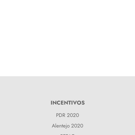
INCENTIVOS
PDR 2020
Alentejo 2020