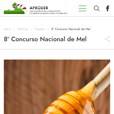
Incentivos
Aproder
Início
Notícias
Eventos
8º Concurso Nacional de Mel
EDL 20.30
8º Concurso Nacional de Mel
Concursos
Projetos
Programas
Contactos