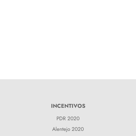
INCENTIVOS
PDR 2020
Alentejo 2020