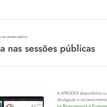
a nas sessões públicas
a nas sessões públicas
A APRODER disponibiliza a a
divulgação e esclareciment
na Bioeconomia e Economi