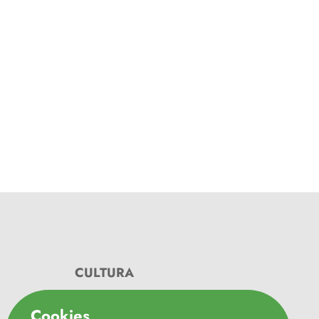
CULTURA
Federação "Minha Terra"
Cookies