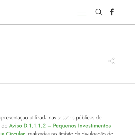
presentação utilizada nas sessões públicas de
o do
Aviso D.1.1.1.2 – Pequenos Investimentos
a Circular
, realizadas no âmbito da divulgação do