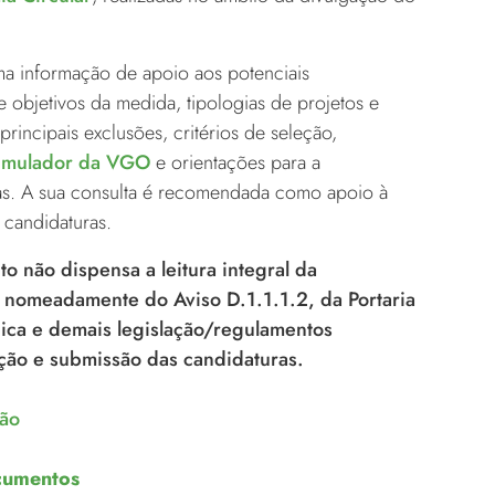
a informação de apoio aos potenciais
 objetivos da medida, tipologias de projetos e
principais exclusões, critérios de seleção,
imulador da VGO
e orientações para a
as. A sua consulta é recomendada como apoio à
 candidaturas.
o não dispensa a leitura integral da
 nomeadamente do Aviso D.1.1.1.2, da Portaria
nica e demais legislação/regulamentos
ção e submissão das candidaturas.
ção
ocumentos