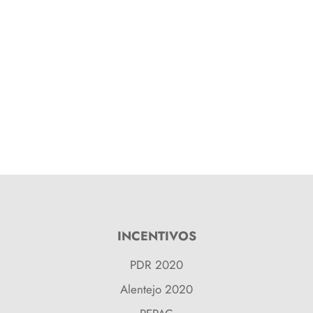
INCENTIVOS
PDR 2020
Alentejo 2020