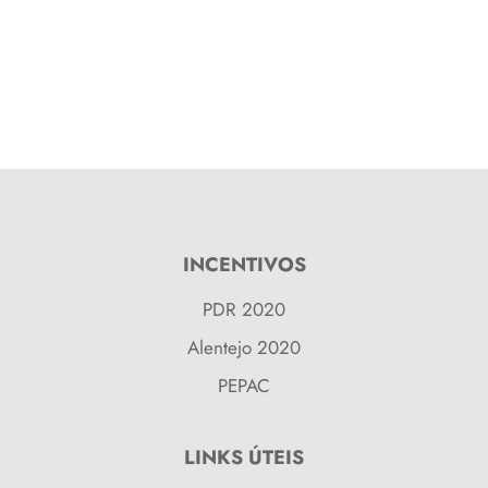
INCENTIVOS
PDR 2020
Alentejo 2020
PEPAC
LINKS ÚTEIS