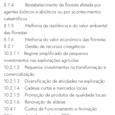
8.1.4 Restabelecimento da floresta afetada por
agentes bióticos e abióticos ou por acontecimentos
catastróficos
8.1.5 Melhoria da resiliência e do valor ambiental
das florestas
8.1.6 Melhoria do valor económico das florestas
8.2.1 Gestão de recursos cinegéticos
10.2.1.1 Regime simplificado de pequenos
investimentos nas explorações agrícolas
10.2.1.2 Pequenos investimentos na transformação e
comercialização
10.2.1.3 Diversificação de atividades na exploração
10.2.1.4 Cadeias curtas e mercados locais
10.2.1.5 Promoção de produtos de qualidade locais
10.2.1.6 Renovação de aldeias
10.4.1 Custos de Funcionamento e Animação