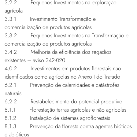
3.2.2 Pequenos Investimentos na exploração
agrícola
3.3.1 Investimento Transformação e
comercialização de produtos agrícolas
3.3.2 Pequenos Investimentos na Transformação e
comercialização de produtos agrícolas
3.4.2 Melhoria da eficiência dos regadios
existentes – aviso 342-020
4.0.2 Investimentos em produtos florestais não
identificados como agrícolas no Anexo I do Tratado
6.2.1 Prevenção de calamidades e catástrofes
naturais
6.2.2 Restabelecimento do potencial produtivo
8.1.1 Florestação terras agrícolas e não agrícolas
8.1.2 Instalação de sistemas agroflorestais
8.1.3 Prevenção da floresta contra agentes bióticos
e abióticos