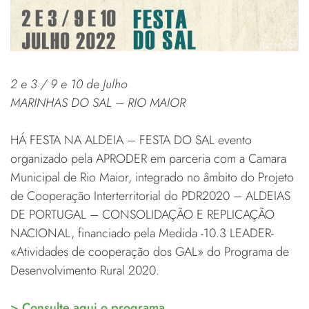
2 e 3 / 9 e 10 de Julho
MARINHAS DO SAL – RIO MAIOR
HÁ FESTA NA ALDEIA – FESTA DO SAL evento
organizado pela APRODER em parceria com a Camara
Municipal de Rio Maior, integrado no âmbito do Projeto
de Cooperação Interterritorial do PDR2020 – ALDEIAS
DE PORTUGAL – CONSOLIDAÇÃO E REPLICAÇÃO
NACIONAL, financiado pela Medida -10.3 LEADER-
«Atividades de cooperação dos GAL» do Programa de
Desenvolvimento Rural 2020.
> Consulte aqui o programa