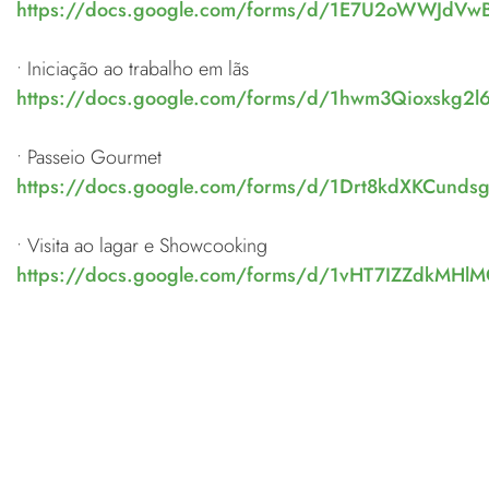
https://docs.google.com/forms/d/1E7U2oWWJdVw
• Iniciação ao trabalho em lãs
https://docs.google.com/forms/d/1hwm3Qioxskg
• Passeio Gourmet
https://docs.google.com/forms/d/1Drt8kdXKCun
• Visita ao lagar e Showcooking
https://docs.google.com/forms/d/1vHT7IZZdkM