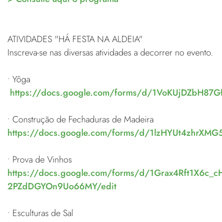
ATIVIDADES "HÁ FESTA NA ALDEIA"
Inscreva-se nas diversas atividades a decorrer no evento.
• Yôga
https://docs.google.com/forms/d/1VoKUjDZbH87
• Construção de Fechaduras de Madeira
https://docs.google.com/forms/d/1lzHYUt4zhrXM
• Prova de Vinhos
https://docs.google.com/forms/d/1Grax4Rft1X6c_c
2PZdDGYOn9Uo66MY/edit
• Esculturas de Sal