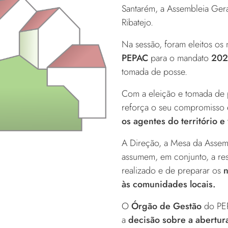
Santarém, a Assembleia Ger
Ribatejo.
Na sessão, foram eleitos os
PEPAC
para o mandato
202
tomada de posse.
Com a eleição e tomada de
reforça o seu compromisso
os agentes do território 
A Direção, a Mesa da Assem
assumem, em conjunto, a res
realizado e de preparar os
n
às comunidades locais.
O
Órgão de Gestão
do PEP
a
decisão sobre a abertur