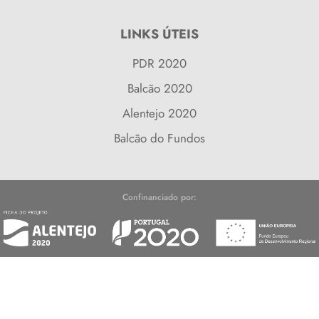
LINKS ÚTEIS
PDR 2020
Balcão 2020
Alentejo 2020
Balcão do Fundos
Confinanciado por:
reitos reservados | Desenvolvido por
Bomsite
|
Política d