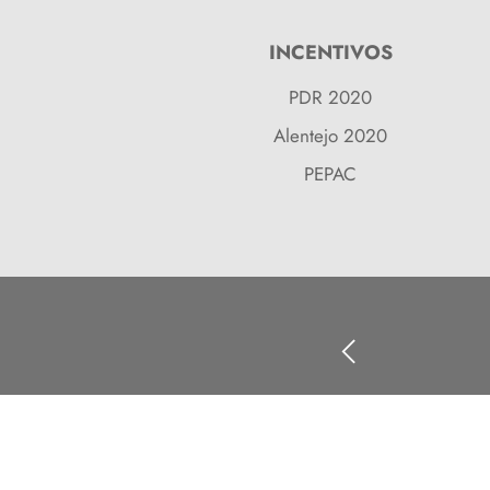
INCENTIVOS
PDR 2020
Alentejo 2020
PEPAC
APRODER © Todos os di