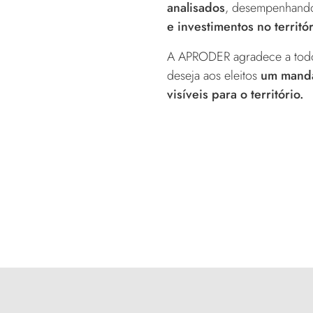
analisados
, desempenhando
e investimentos no territór
A APRODER agradece a todos
deseja aos eleitos
um mandat
visíveis para o território.