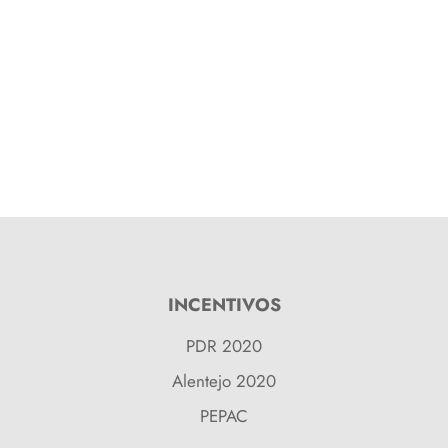
INCENTIVOS
PDR 2020
Alentejo 2020
PEPAC